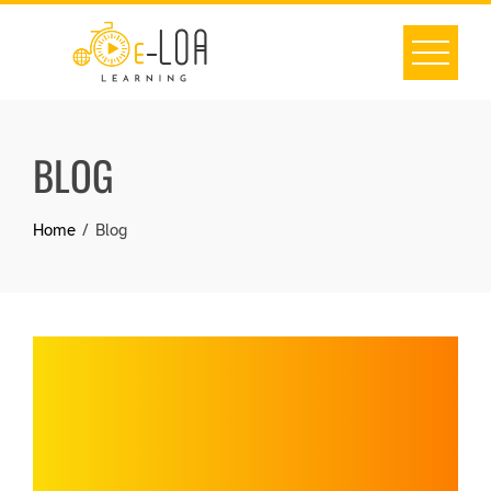
Skip
to
content
BLOG
Home
Blog