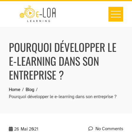
Skip
to
content
POURQUOI DÉVELOPPER LE
E-LEARNING DANS SON
ENTREPRISE ?
Home
Blog
Pourquoi développer le e-learning dans son entreprise ?
No Comments
26
Mai 2021