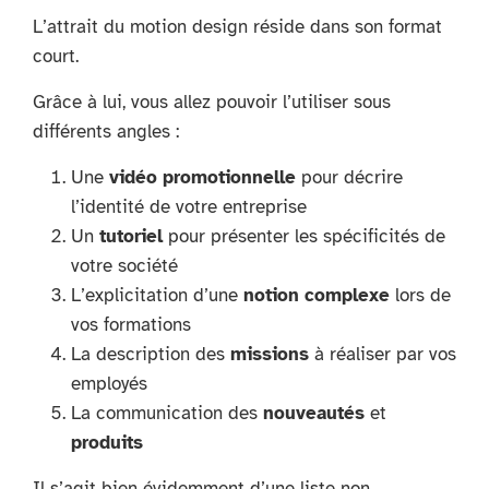
L’attrait du motion design réside dans son format
court.
Grâce à lui, vous allez pouvoir l’utiliser sous
différents angles :
Une
vidéo promotionnelle
pour décrire
l’identité de votre entreprise
Un
tutoriel
pour présenter les spécificités de
votre société
L’explicitation d’une
notion complexe
lors de
vos formations
La description des
missions
à réaliser par vos
employés
La communication des
nouveautés
et
produits
Il s’agit bien évidemment d’une liste non