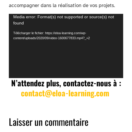
accompagner dans la réalisation de vos projets.
Lecteur
Media error: Format(s) not supported or source(s) not
found
vidéo
Télécharger le fichier: https://eloa-learning.com/wp-
content/uploads/2020/09/video-1600677833.mp4?_=2
N’attendez plus, contactez-nous à :
contact@eloa-learning.com
Laisser un commentaire