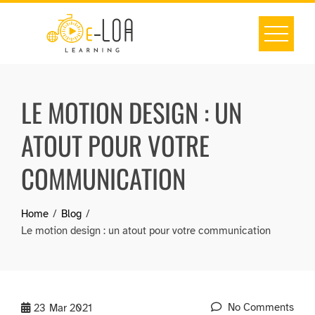
Skip
to
content
LE MOTION DESIGN : UN
ATOUT POUR VOTRE
COMMUNICATION
Home
Blog
Le motion design : un atout pour votre communication
No Comments
23
Mar 2021