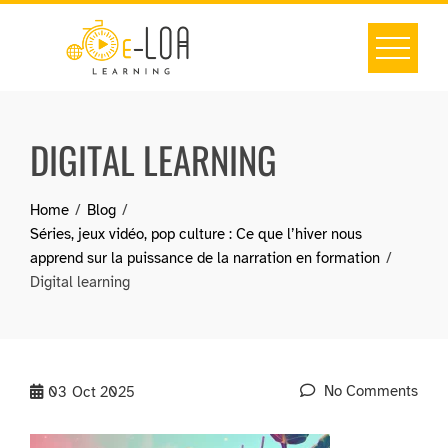
Skip
to
content
DIGITAL LEARNING
Home
Blog
Séries, jeux vidéo, pop culture : Ce que l’hiver nous
apprend sur la puissance de la narration en formation
Digital learning
No Comments
03
Oct 2025