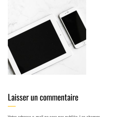
Laisser un commentaire
Votre adresse e-mail ne sera pas publiée.
Les champs