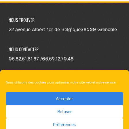
NOUS TROUVER
22 avenue Albert 1er de Belgique
38000 Grenoble
NOUS CONTACTER
06.82.61.81.67 /
06.69.12.70.48
NOUS SUIVRE
Nous utilisons des cookies pour optimiser notre site web et notre service.
Accepter
Refuser
© E-loa Learning - Tous droit réservés |
Mentions légales
|
Préférences