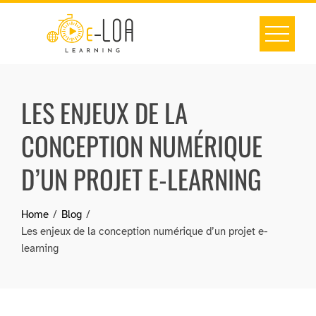
Skip
to
content
LES ENJEUX DE LA
CONCEPTION NUMÉRIQUE
D’UN PROJET E-LEARNING
Home
Blog
Les enjeux de la conception numérique d’un projet e-
learning