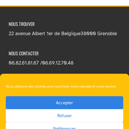
NOUS TROUVER
22 avenue Albert 1er de Belgique
38000 Grenoble
NOUS CONTACTER
06.82.61.81.67 /
06.69.12.70.48
NOUS SUIVRE
Nous utilisons des cookies pour optimiser notre site web et notre service.
Accepter
Refuser
© E-loa Learning - Tous droit réservés |
Mentions légales
|
Préférences