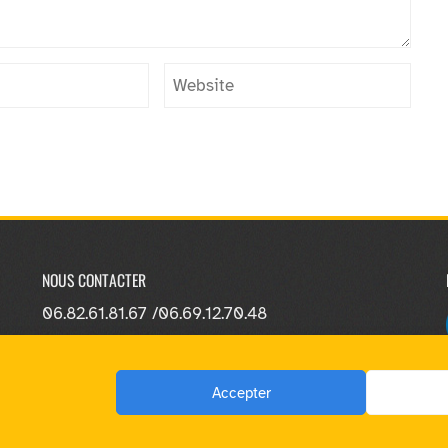
NOUS CONTACTER
06.82.61.81.67 /
06.69.12.70.48
Accepter