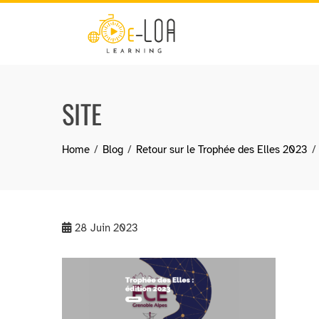
Skip
to
content
SITE
Home
Blog
Retour sur le Trophée des Elles 2023
28
Juin 2023