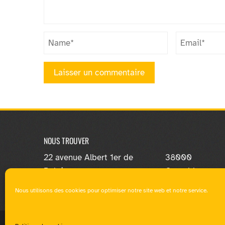
NOUS TROUVER
22 avenue Albert 1er de
38000
Belgique
Grenoble
Nous utilisons des cookies pour optimiser notre site web et notre service.