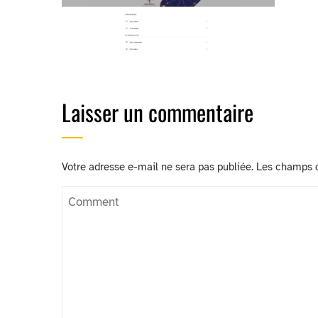
Laisser un commentaire
Votre adresse e-mail ne sera pas publiée.
Les champs o