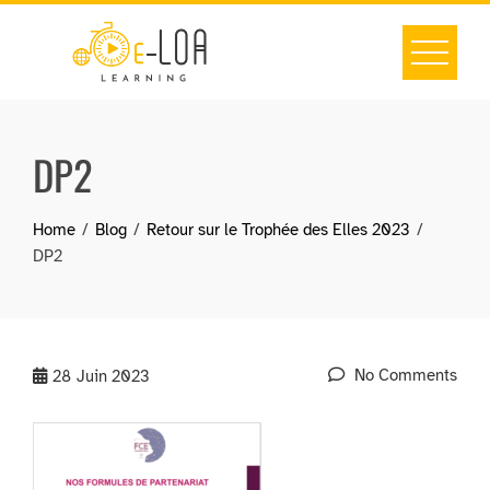
Skip
to
content
DP2
Home
Blog
Retour sur le Trophée des Elles 2023
DP2
No Comments
28
Juin 2023