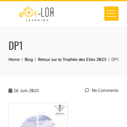
Skip
to
content
DP1
Home
Blog
Retour sur le Trophée des Elles 2023
DP1
No Comments
28
Juin 2023