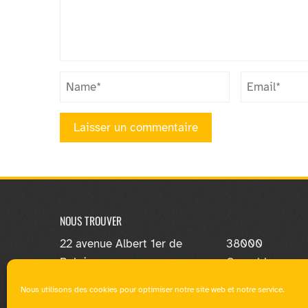
NOUS TROUVER
22 avenue Albert 1er de
38000
Belgique
Grenoble
Nous utilisons des cookies pour optimiser notre site web et notre service.