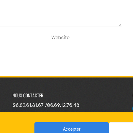
NOUS CONTACTER
06.82.61.81.67 /
06.69.12.70.48
Accepter