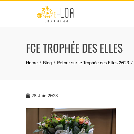
Skip
to
content
FCE TROPHÉE DES ELLES
Home
Blog
Retour sur le Trophée des Elles 2023
28
Juin 2023