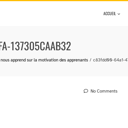
ACCUEIL
FA-137305CAAB32
l nous apprend sur la motivation des apprenants
c83fdd00-64a1-4
No Comments