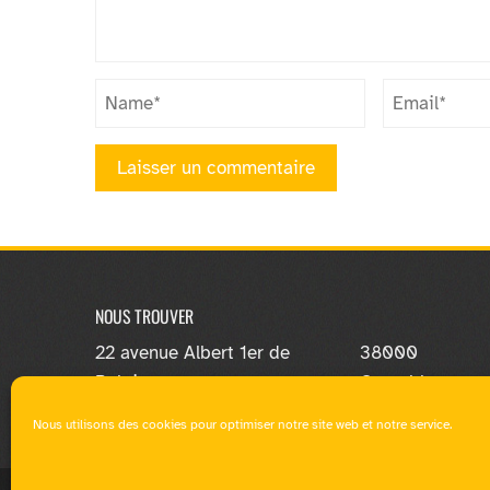
NOUS TROUVER
22 avenue Albert 1er de
38000
Belgique
Grenoble
Nous utilisons des cookies pour optimiser notre site web et notre service.