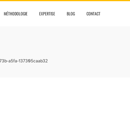
MÉTHODOLOGIE
EXPERTISE
BLOG
CONTACT
73b-a5fa-137305caab32