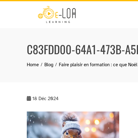
Skip
to
content
C83FDD00-64A1-473B-A5
Home
Blog
Faire plaisir en formation : ce que Noë
18
Déc 2024