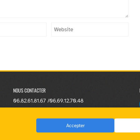
NOUS CONTACTER
06.82.61.81.67 /
06.69.12.70.48
Accepter