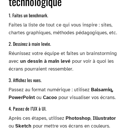
technologique
1. Faites un benchmark.
Faites la liste de tout ce qui vous inspire : sites,
chartes graphiques, méthodes pédagogiques, etc.
2. Dessinez à main levée.
Réunissez votre équipe et faites un brainstorming
avec
un dessin à main levé
pour voir à quoi les
écrans pourraient ressembler.
3. Affichez les vues.
Passez au format numérique : utilisez
Balsamiq,
PowerPoint
ou
Cacoo
pour visualiser vos écrans.
4. Passez de l’UX à UI.
Après ces étapes, utilisez
Photoshop
,
Illustrator
ou
Sketch
pour mettre vos écrans en couleurs.