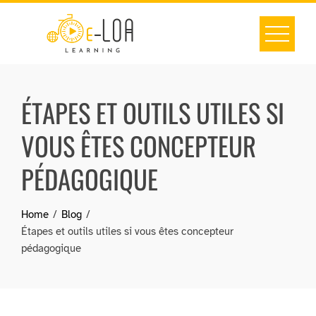
Skip
to
content
ÉTAPES ET OUTILS UTILES SI
VOUS ÊTES CONCEPTEUR
PÉDAGOGIQUE
Home
Blog
Étapes et outils utiles si vous êtes concepteur
pédagogique