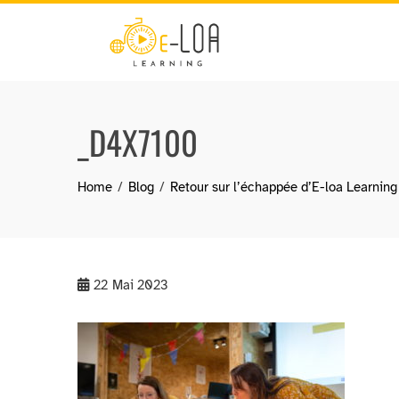
Skip
to
content
_D4X7100
Home
Blog
Retour sur l’échappée d’E-loa Learning
22
Mai 2023