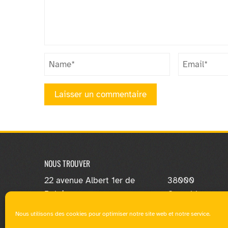
NOUS TROUVER
22 avenue Albert 1er de
38000
Belgique
Grenoble
Nous utilisons des cookies pour optimiser notre site web et notre service.