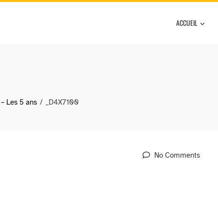
ACCUEIL
 – Les 5 ans
_D4X7100
No Comments