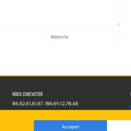
NOUS CONTACTER
06.82.61.81.67 /
06.69.12.70.48
Accepter