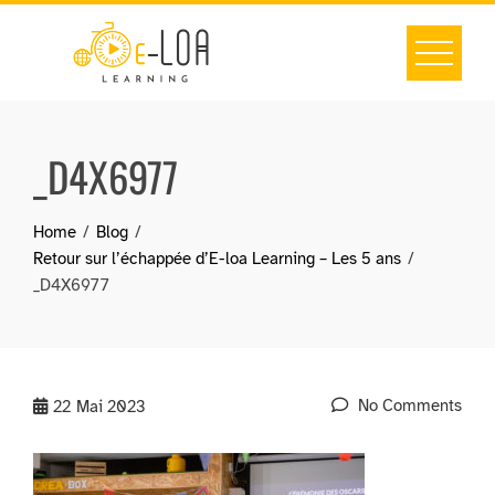
Skip
to
content
_D4X6977
Home
Blog
Retour sur l’échappée d’E-loa Learning – Les 5 ans
_D4X6977
No Comments
22
Mai 2023