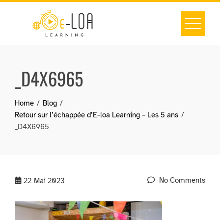
Skip
to
content
_D4X6965
Home
Blog
Retour sur l’échappée d’E-loa Learning – Les 5 ans
_D4X6965
No Comments
22
Mai 2023