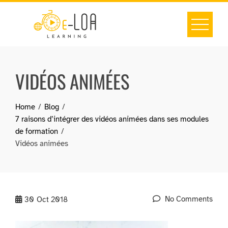
Skip
to
content
VIDÉOS ANIMÉES
Home
Blog
7 raisons d’intégrer des vidéos animées dans ses modules
de formation
Vidéos animées
No Comments
30
Oct 2018