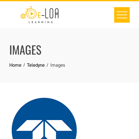
Skip
to
content
IMAGES
Home
Teledyne
images