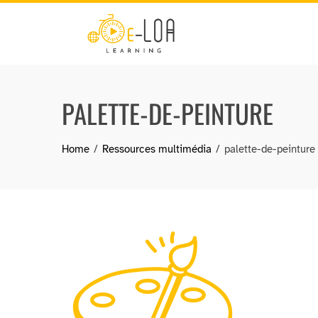
Skip
to
content
PALETTE-DE-PEINTURE
Home
Ressources multimédia
palette-de-peinture