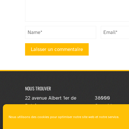
NOUS TROUVER
22 avenue Albert 1er de
38000
Belgique
Grenoble
Nous utilisons des cookies pour optimiser notre site web et notre service.