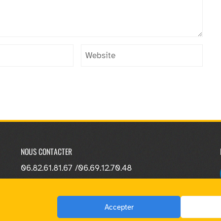
NOUS CONTACTER
06.82.61.81.67 /
06.69.12.70.48
Accepter