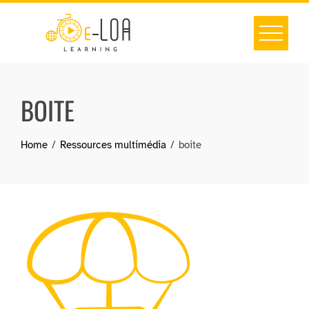
Skip
to
content
BOITE
Home
Ressources multimédia
boite