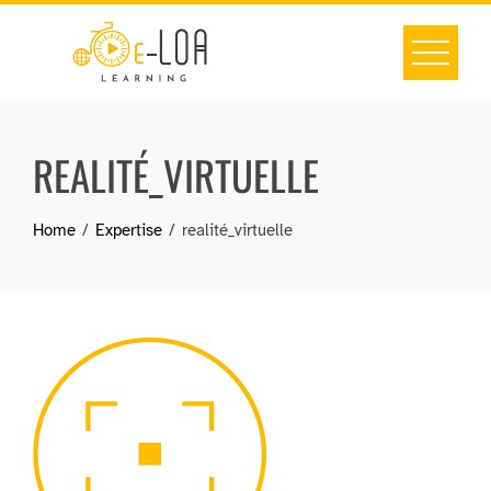
Skip
to
content
REALITÉ_VIRTUELLE
Home
Expertise
realité_virtuelle