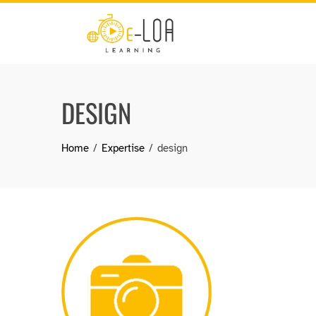
Skip
to
content
DESIGN
Home
Expertise
design