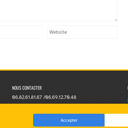
NOUS CONTACTER
06.82.61.81.67 /
06.69.12.70.48
Accepter