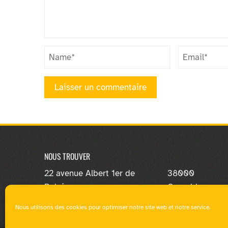
NOUS TROUVER
22 avenue Albert 1er de
38000
Belgique
Grenoble
Nous utilisons des cookies pour optimiser notre site web et notre service.