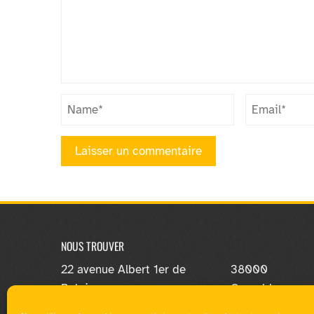
NOUS TROUVER
22 avenue Albert 1er de
38000
Belgique
Grenoble