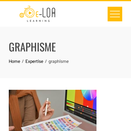
Skip
to
content
GRAPHISME
Home
Expertise
graphisme