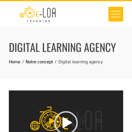
Skip
to
content
DIGITAL LEARNING AGENCY
Home
Notre concept
Digital learning agency
Lecteur
vidéo