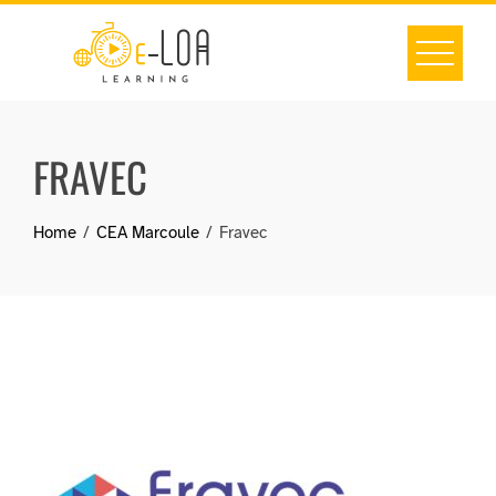
Skip
to
content
FRAVEC
Home
CEA Marcoule
Fravec