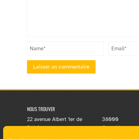
NOUS TROUVER
22 avenue Albert 1er de
38000
Belgique
Grenoble