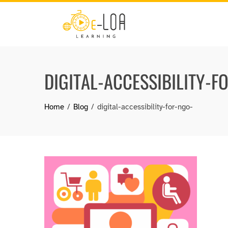
Skip
to
content
DIGITAL-ACCESSIBILITY-F
Home
Blog
digital-accessibility-for-ngo-