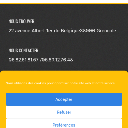
NOUS TROUVER
22 avenue Albert 1er de Belgique
38000 Grenoble
NOUS CONTACTER
06.82.61.81.67 /
06.69.12.70.48
NOUS SUIVRE
Nous utilisons des cookies pour optimiser notre site web et notre service.
Accepter
Refuser
© E-loa Learning - Tous droit réservés |
Mentions légales
|
Préférences