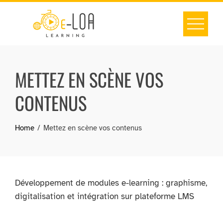
Skip
to
content
METTEZ EN SCÈNE VOS
CONTENUS
Home
Mettez en scène vos contenus
Développement de modules e-learning : graphisme,
digitalisation et intégration sur plateforme LMS