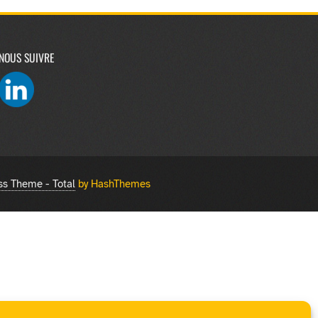
NOUS SUIVRE
s Theme - Total
by HashThemes