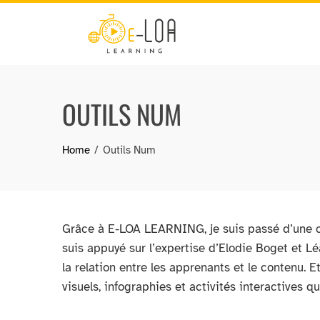
Skip
to
content
OUTILS NUM
Home
Outils Num
Grâce à E-LOA LEARNING, je suis passé d’une co
suis appuyé sur l’expertise d’Elodie Boget et Lé
la relation entre les apprenants et le contenu. E
visuels, infographies et activités interactives 