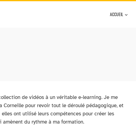
ACCUEIL
llection de vidéos à un véritable e-learning. Je me
a Corneille pour revoir tout le déroulé pédagogique, et
t elles ont utilisé leurs compétences pour créer les
qui amènent du rythme à ma formation.