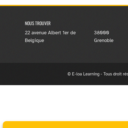
NOUS TROUVER
22 avenue Albert 1er de
38000
Belgique
Grenoble
© E-loa Learning - Tous droit ré