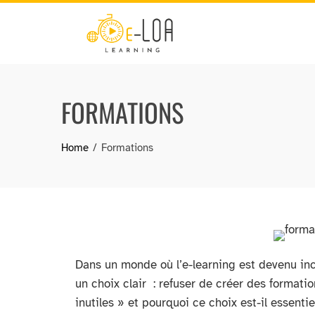
Skip
to
content
FORMATIONS
Home
Formations
Dans un monde où l’e-learning est devenu inc
un choix clair : refuser de créer des formati
inutiles » et pourquoi ce choix est-il essenti