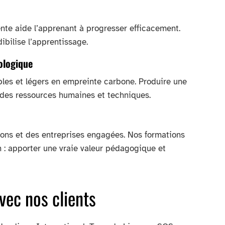
nte aide l’apprenant à progresser efficacement.
dibilise l’apprentissage.
ologique
les et légers en empreinte carbone. Produire une
e, des ressources humaines et techniques.
ions et des entreprises engagées. Nos formations
 : apporter une vraie valeur pédagogique et
ec nos clients