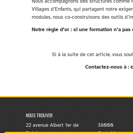
Nous accompagnons des structures comme Ha
Villages d’Enfants, qui partagent notre exige
modules, nous co-construisons des outils d’i
Notre règle d’or : si une formation n’a pas
Si à la suite de cet article,
vous souh
Contactez-nous à :
NOUS TROUVER
22 avenue Albert 1er de
38000