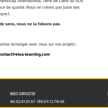
ndicap International, Terre de Liens ou SOS
nce de qualité. Nous ne créons pas juste des
mpact.
 de sens, nous ne la faisons pas.
aitez échanger avec nous sur vos projets :
contact@eloa-learning.com
NOUS CONTACTER
06.82.61.81.67 /
06.69.12.70.48