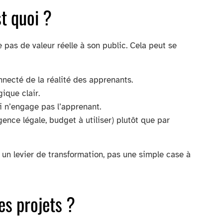
st quoi ?
e pas de valeur réelle à son public. Cela peut se
necté de la réalité des apprenants.
ique clair.
ui n’engage pas l’apprenant.
ence légale, budget à utiliser) plutôt que par
un levier de transformation, pas une simple case à
es projets ?