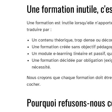
Une formation inutile, c'e
Une formation est inutile lorsqu’elle n’apport
traduire par :
Un contenu théorique, trop dense ou décon
Une formation créée sans objectif pédagog
Un module e-learning linéaire et passif, q
Une formation décidée par obligation (exig
nécessité.
Nous croyons que chaque formation doit être 
cocher.
Pourquoi refusons-nous c