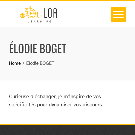
Skip
to
content
ÉLODIE BOGET
Home
Élodie BOGET
Curieuse d’échanger, je m’inspire de vos
spécificités pour dynamiser vos discours.