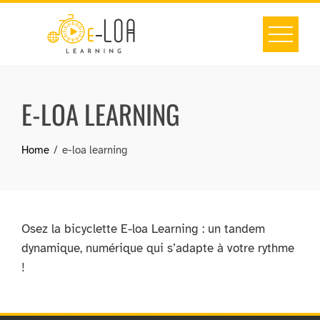
Skip
to
content
E-LOA LEARNING
Home
e-loa learning
Osez la bicyclette E-loa Learning : un tandem
dynamique, numérique qui s’adapte à votre rythme
!