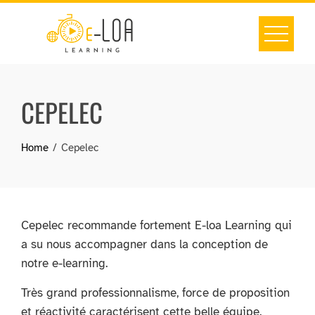
Skip
to
content
CEPELEC
Home
Cepelec
Cepelec recommande fortement E-loa Learning qui
a su nous accompagner dans la conception de
notre e-learning.
Très grand professionnalisme, force de proposition
et réactivité caractérisent cette belle équipe.